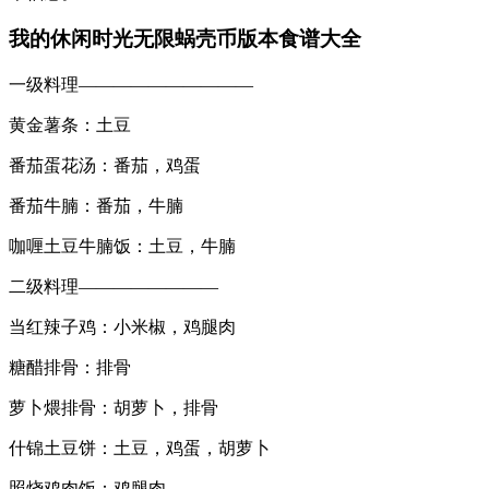
我的休闲时光无限蜗壳币版本食谱大全
一级料理——————————
黄金薯条：土豆
番茄蛋花汤：番茄，鸡蛋
番茄牛腩：番茄，牛腩
咖喱土豆牛腩饭：土豆，牛腩
二级料理————————
当红辣子鸡：小米椒，鸡腿肉
糖醋排骨：排骨
萝卜煨排骨：胡萝卜，排骨
什锦土豆饼：土豆，鸡蛋，胡萝卜
照烧鸡肉饭：鸡腿肉