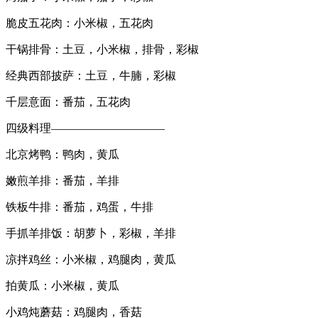
脆皮五花肉：小米椒，五花肉
干锅排骨：土豆，小米椒，排骨，彩椒
经典西部披萨：土豆，牛腩，彩椒
千层意面：番茄，五花肉
四级料理——————————
北京烤鸭：鸭肉，黄瓜
嫩煎羊排：番茄，羊排
铁板牛排：番茄，鸡蛋，牛排
手抓羊排饭：胡萝卜，彩椒，羊排
凉拌鸡丝：小米椒，鸡腿肉，黄瓜
拍黄瓜：小米椒，黄瓜
小鸡炖蘑菇：鸡腿肉，香菇