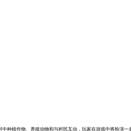
村中种植作物、养殖动物和与村民互动，玩家在游戏中将扮演一