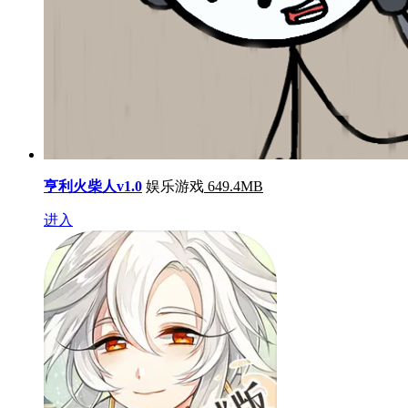
亨利火柴人v1.0
娱乐游戏
649.4MB
进入