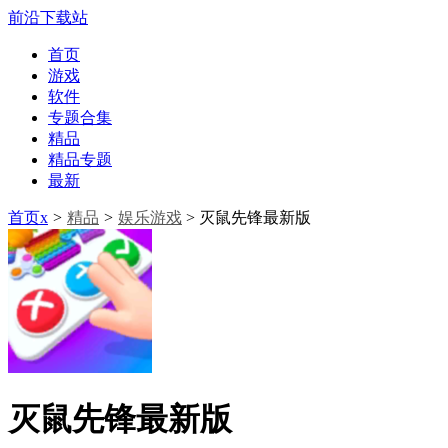
前沿下载站
首页
游戏
软件
专题合集
精品
精品专题
最新
首页x
>
精品
>
娱乐游戏
> 灭鼠先锋最新版
灭鼠先锋最新版