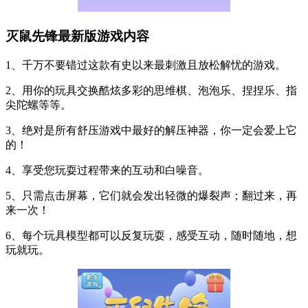
灭鼠先锋最新版游戏内容
1、千万不要错过这款有史以来最刺激且放松解忧的游戏。
2、用你的玩具交换酷炫多彩的思维棋、泡泡乐、捏捏乐、指
尖陀螺等等。
3、绝对是所有舒压游戏中最好的解压神器，你一定会爱上它
的！
4、享受您玩耍过程带来的互动和白噪音。
5、只需点击屏幕，它们就会发出轻微的爆裂声；翻过来，再
来一次！
6、每个玩具模型都可以反复玩耍，感受互动，随时随地，想
玩就玩。