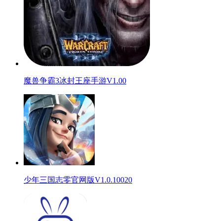
魔兽争霸3冰封王座手游V1.00
少年三国志零官网版V1.0.10020