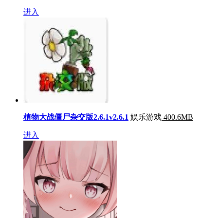
进入
植物大战僵尸杂交版2.6.1v2.6.1
娱乐游戏
400.6MB
进入