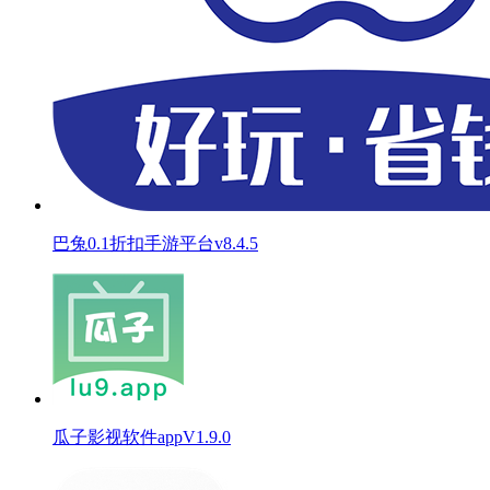
巴兔0.1折扣手游平台v8.4.5
瓜子影视软件appV1.9.0