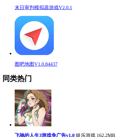
末日审判模拟器游戏V2.0.1
图吧地图V1.0.84437
同类热门
飞驰的人生3游戏免广告v1.0
娱乐游戏
162.2MB