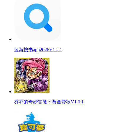
蓝海搜书app2026V1.2.1
乔乔的奇妙冒险：黄金赞歌V1.0.1