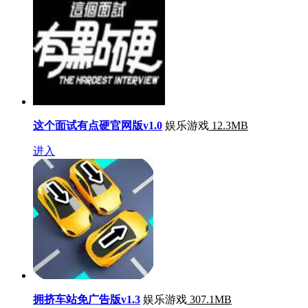
这个面试有点硬官网版v1.0
娱乐游戏
12.3MB
进入
拥挤车站免广告版v1.3
娱乐游戏
307.1MB