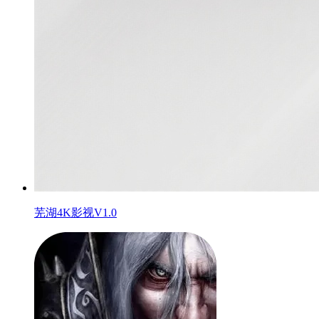
芜湖4K影视V1.0