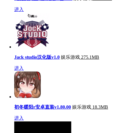
进入
Jack studio汉化版v1.0
娱乐游戏
275.1MB
进入
初冬暖阳r安卓直装v1.80.00
娱乐游戏
18.3MB
进入