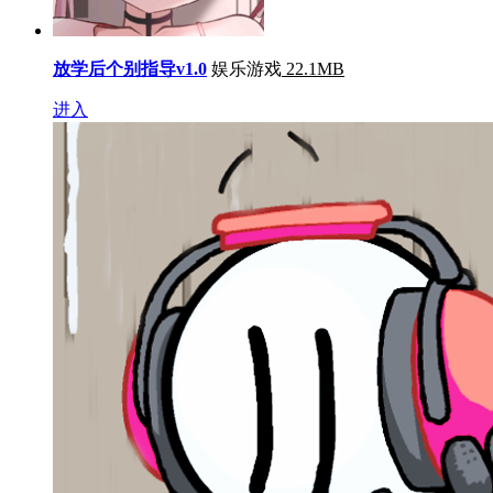
放学后个别指导v1.0
娱乐游戏
22.1MB
进入