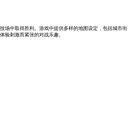
技场中取得胜利。游戏中提供多样的地图设定，包括城市街
体验刺激而紧张的对战乐趣。