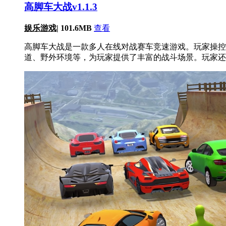
高脚车大战v1.1.3
娱乐游戏
|
101.6MB
查看
高脚车大战是一款多人在线对战赛车竞速游戏。玩家操控
道、野外环境等，为玩家提供了丰富的战斗场景。玩家还