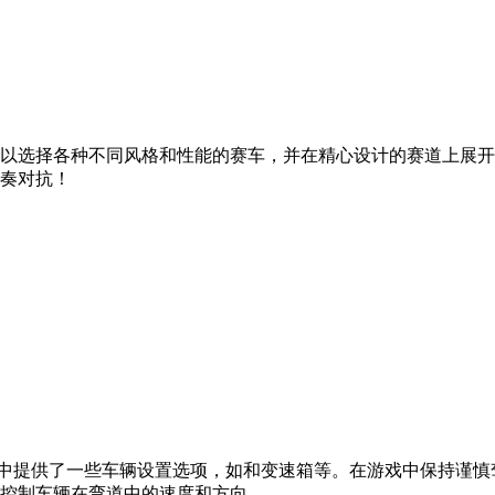
以选择各种不同风格和性能的赛车，并在精心设计的赛道上展开
奏对抗！
中提供了一些车辆设置选项，如和变速箱等。在游戏中保持谨慎
控制车辆在弯道中的速度和方向。