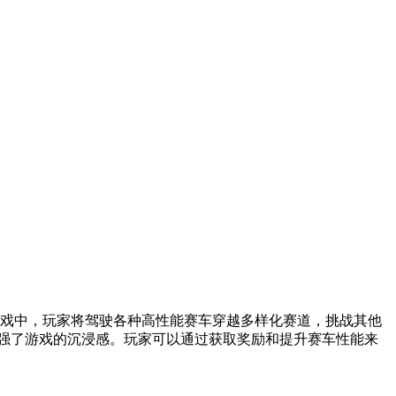
游戏中，玩家将驾驶各种高性能赛车穿越多样化赛道，挑战其他
强了游戏的沉浸感。玩家可以通过获取奖励和提升赛车性能来