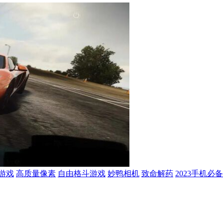
游戏
高质量像素
自由格斗游戏
妙鸭相机
致命解药
2023手机必